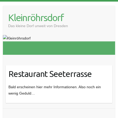
Skip
to
Kleinröhrsdorf
content
Das kleine Dorf unweit von Dresden
Restaurant Seeterrasse
Bald erscheinen hier mehr Informationen. Also noch ein
wenig Geduld…